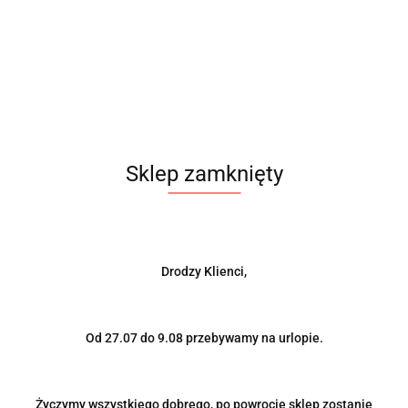
Sklep zamknięty
Drodzy Klienci,
Od 27.07 do 9.08 przebywamy na urlopie.
Życzymy wszystkiego dobrego, po powrocie sklep zostanie