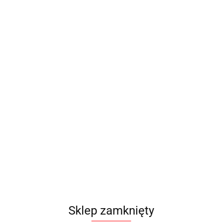
41.00
Sklep zamknięty