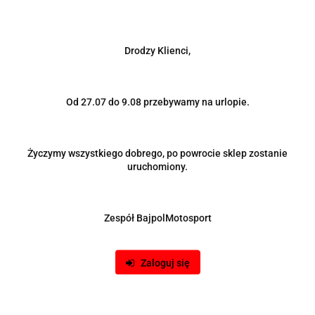
Drodzy Klienci,
Od 27.07 do 9.08 przebywamy na urlopie.
Życzymy wszystkiego dobrego, po powrocie sklep zostanie
uruchomiony.
Zespół BajpolMotosport
Zaloguj się