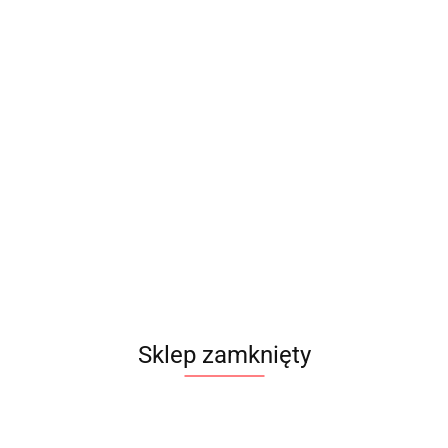
343.00
Sklep zamknięty