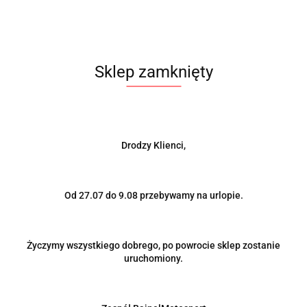
CAMBER PLATES BMW E30 MTS
743.00
Sklep zamknięty
Drodzy Klienci,
Od 27.07 do 9.08 przebywamy na urlopie.
Życzymy wszystkiego dobrego, po powrocie sklep zostanie
uruchomiony.