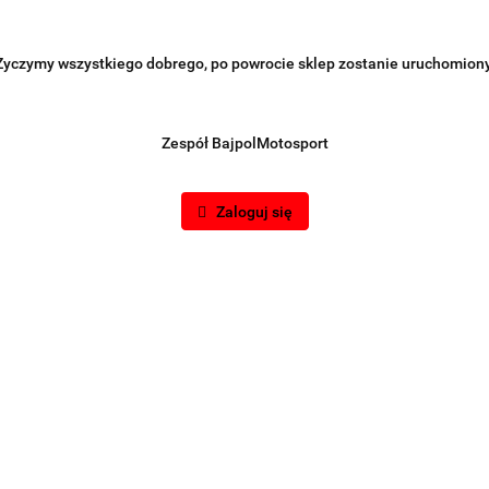
Życzymy wszystkiego dobrego, po powrocie sklep zostanie uruchomiony
Zespół BajpolMotosport
Zaloguj się