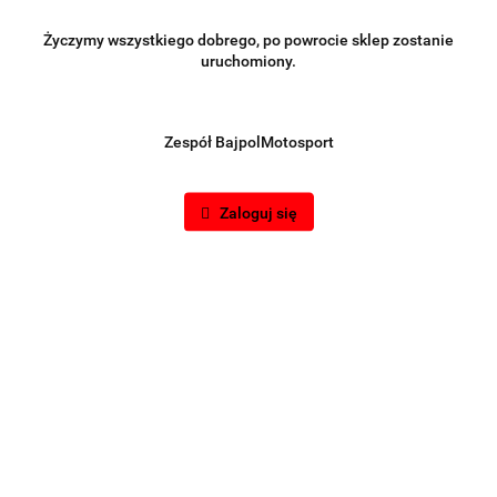
Życzymy wszystkiego dobrego, po powrocie sklep zostanie
uruchomiony.
Zespół BajpolMotosport
Zaloguj się