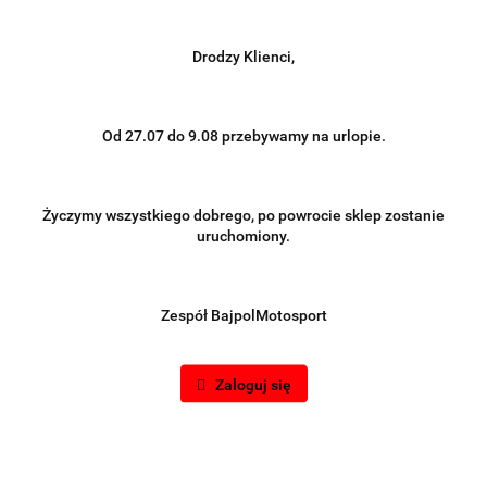
Drodzy Klienci,
Od 27.07 do 9.08 przebywamy na urlopie.
Życzymy wszystkiego dobrego, po powrocie sklep zostanie
uruchomiony.
Zespół BajpolMotosport
Zaloguj się