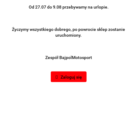
Od 27.07 do 9.08 przebywamy na urlopie.
Życzymy wszystkiego dobrego, po powrocie sklep zostanie
uruchomiony.
Zespół BajpolMotosport
Zaloguj się