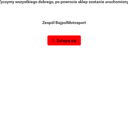
Życzymy wszystkiego dobrego, po powrocie sklep zostanie uruchomiony
Zespół BajpolMotosport
Zaloguj się