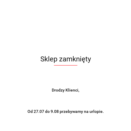
Sklep zamknięty
Drodzy Klienci,
Od 27.07 do 9.08 przebywamy na urlopie.