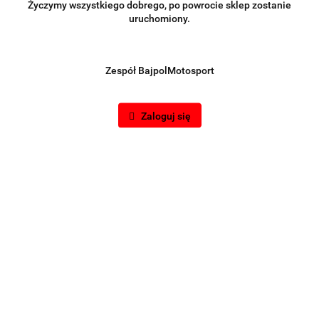
Życzymy wszystkiego dobrego, po powrocie sklep zostanie
uruchomiony.
Zespół BajpolMotosport
Zaloguj się