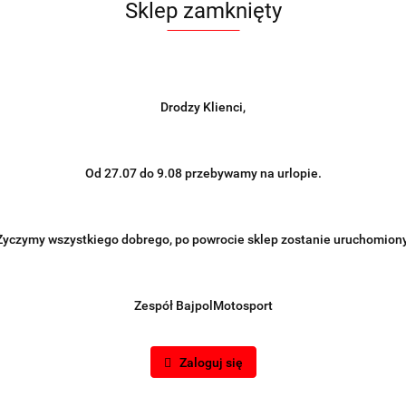
Sklep zamknięty
Drodzy Klienci,
Od 27.07 do 9.08 przebywamy na urlopie.
Życzymy wszystkiego dobrego, po powrocie sklep zostanie uruchomiony
Zespół BajpolMotosport
Zaloguj się