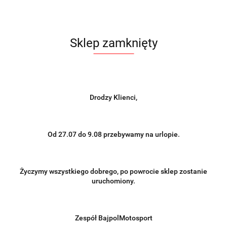
Sklep zamknięty
Drodzy Klienci,
Od 27.07 do 9.08 przebywamy na urlopie.
Życzymy wszystkiego dobrego, po powrocie sklep zostanie
uruchomiony.
Zespół BajpolMotosport