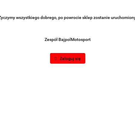
Życzymy wszystkiego dobrego, po powrocie sklep zostanie uruchomiony
Zespół BajpolMotosport
Zaloguj się