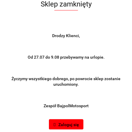
Sklep zamknięty
Drodzy Klienci,
Od 27.07 do 9.08 przebywamy na urlopie.
Życzymy wszystkiego dobrego, po powrocie sklep zostanie
uruchomiony.
Zespół BajpolMotosport
Zaloguj się