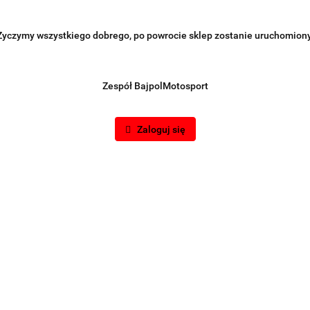
Życzymy wszystkiego dobrego, po powrocie sklep zostanie uruchomiony
Zespół BajpolMotosport
Zaloguj się