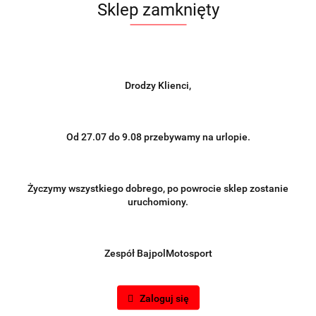
Sklep zamknięty
Drodzy Klienci,
Od 27.07 do 9.08 przebywamy na urlopie.
Życzymy wszystkiego dobrego, po powrocie sklep zostanie
uruchomiony.
Zespół BajpolMotosport
Zaloguj się