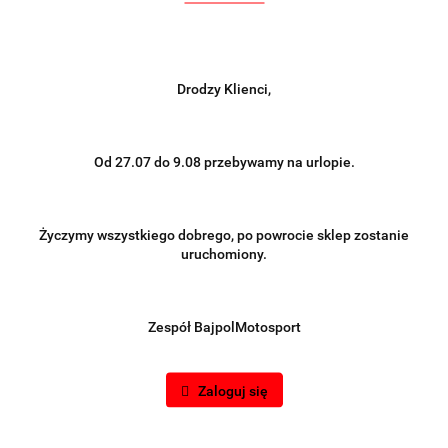
Drodzy Klienci,
Od 27.07 do 9.08 przebywamy na urlopie.
Życzymy wszystkiego dobrego, po powrocie sklep zostanie
uruchomiony.
Zespół BajpolMotosport
Zaloguj się