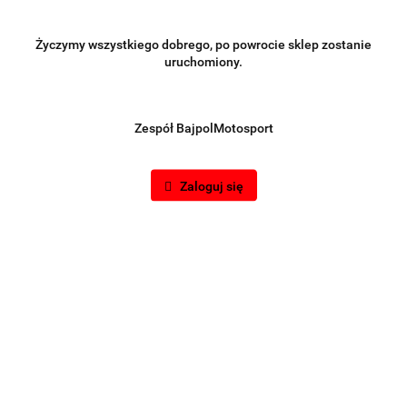
Życzymy wszystkiego dobrego, po powrocie sklep zostanie
uruchomiony.
Zespół BajpolMotosport
Zaloguj się