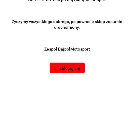
Życzymy wszystkiego dobrego, po powrocie sklep zostanie
uruchomiony.
Zespół BajpolMotosport
Zaloguj się