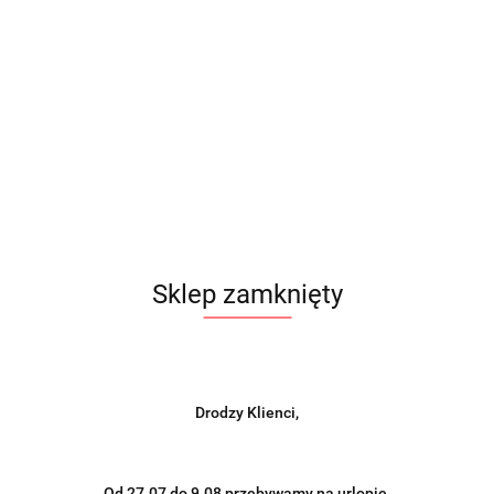
Sklep zamknięty
Drodzy Klienci,
Od 27.07 do 9.08 przebywamy na urlopie.