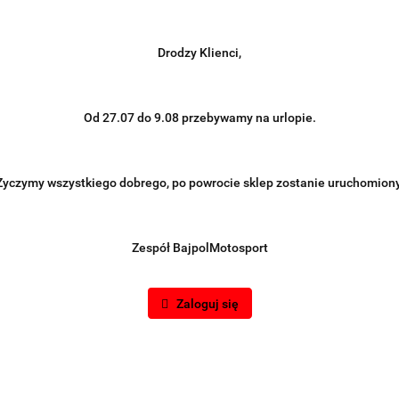
Drodzy Klienci,
Od 27.07 do 9.08 przebywamy na urlopie.
Życzymy wszystkiego dobrego, po powrocie sklep zostanie uruchomiony
Zespół BajpolMotosport
Zaloguj się