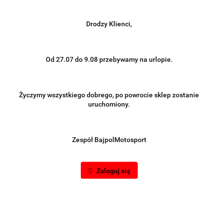
Drodzy Klienci,
Od 27.07 do 9.08 przebywamy na urlopie.
Życzymy wszystkiego dobrego, po powrocie sklep zostanie
uruchomiony.
Zespół BajpolMotosport
Zaloguj się