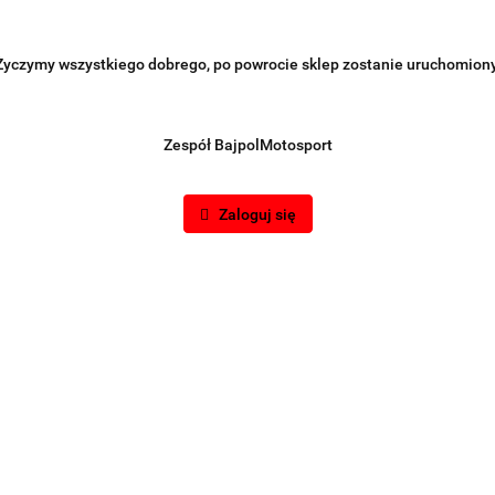
Życzymy wszystkiego dobrego, po powrocie sklep zostanie uruchomiony
Zespół BajpolMotosport
Zaloguj się