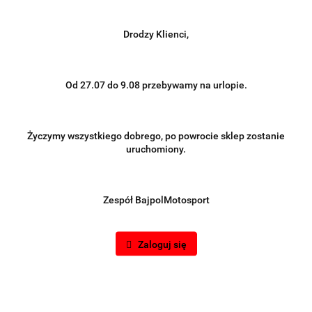
Drodzy Klienci,
Od 27.07 do 9.08 przebywamy na urlopie.
Życzymy wszystkiego dobrego, po powrocie sklep zostanie
uruchomiony.
Zespół BajpolMotosport
Zaloguj się