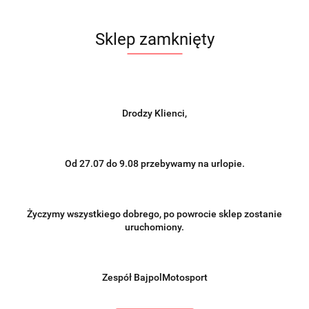
Sklep zamknięty
Drodzy Klienci,
Od 27.07 do 9.08 przebywamy na urlopie.
Życzymy wszystkiego dobrego, po powrocie sklep zostanie
uruchomiony.
Zespół BajpolMotosport