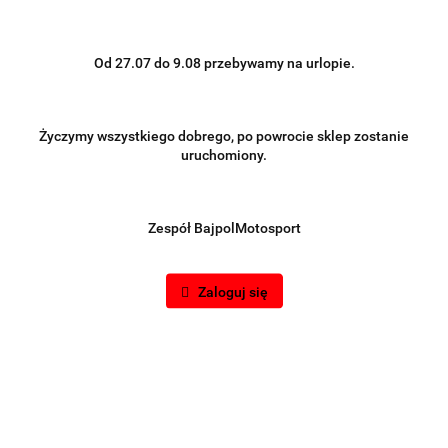
Od 27.07 do 9.08 przebywamy na urlopie.
Życzymy wszystkiego dobrego, po powrocie sklep zostanie
uruchomiony.
Zespół BajpolMotosport
Zaloguj się